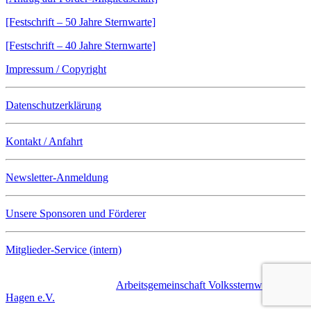
[Festschrift – 50 Jahre Sternwarte]
[Festschrift – 40 Jahre Sternwarte]
Impressum / Copyright
Datenschutzerklärung
Kontakt / Anfahrt
Newsletter-Anmeldung
Unsere Sponsoren und Förderer
Mitglieder-Service (intern)
© copyright 2001-2026 |
Arbeitsgemeinschaft Volkssternwarte
Hagen e.V.
| Alle Rechte vorbehalten.