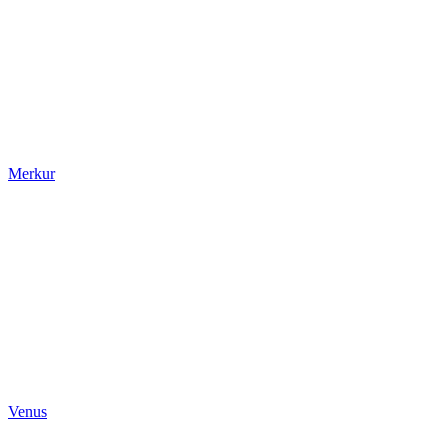
Merkur
Venus
Venus