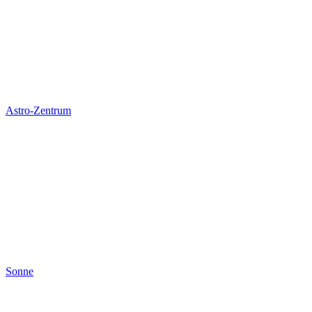
Astro-Zentrum
Sonne
Sonne
Merkur