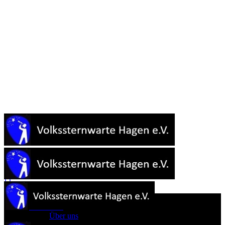
Start
Sternwarte
Über uns
Astronomie