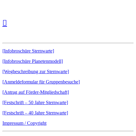
Downloads:
[Infobroschüre Sternwarte]
[Infobroschüre Planetenmodell]
[Wegbeschreibung zur Sternwarte]
[
Anmeldeformular für Gruppenbesuche
]
[
Antrag auf Förder-Mitgliedschaft]
[Festschrift – 50 Jahre Sternwarte]
[Festschrift – 40 Jahre Sternwarte]
Impressum / Copyright