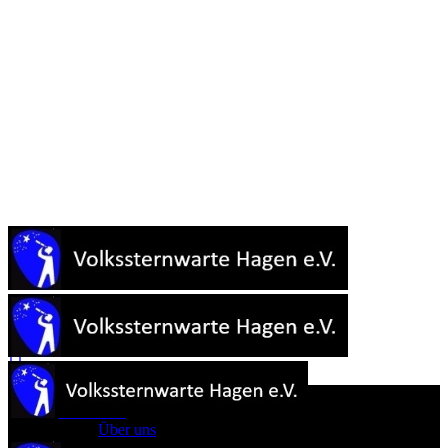
Start
Sternwarte
Über uns
Astronomie