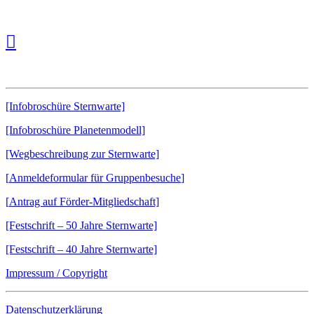
Downloads:
[Infobroschüre Sternwarte]
[Infobroschüre Planetenmodell]
[Wegbeschreibung zur Sternwarte]
[
Anmeldeformular für Gruppenbesuche
]
[
Antrag auf Förder-Mitgliedschaft]
[Festschrift – 50 Jahre Sternwarte]
[Festschrift – 40 Jahre Sternwarte]
Impressum / Copyright
Datenschutzerklärung