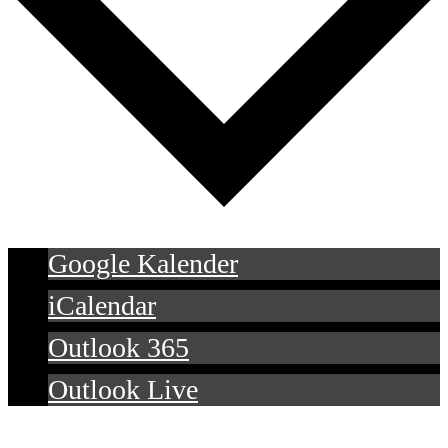
Google Kalender
iCalendar
Outlook 365
Outlook Live
Details