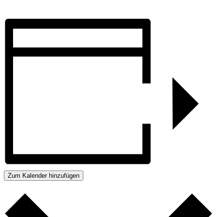
Vortragsraum (Foto: Marcel Klein)
Zum Kalender hinzufügen