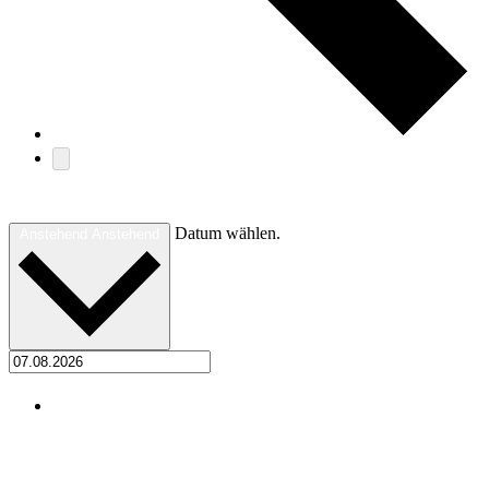
Heute
Datum wählen.
Anstehend
Anstehend
August 2026
Mi.
26