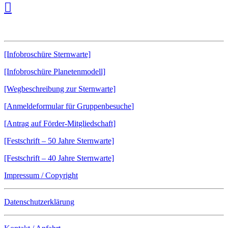
Downloads:
[Infobroschüre Sternwarte]
[Infobroschüre Planetenmodell]
[Wegbeschreibung zur Sternwarte]
[
Anmeldeformular für Gruppenbesuche
]
[
Antrag auf Förder-Mitgliedschaft]
[Festschrift – 50 Jahre Sternwarte]
[Festschrift – 40 Jahre Sternwarte]
Impressum / Copyright
Datenschutzerklärung