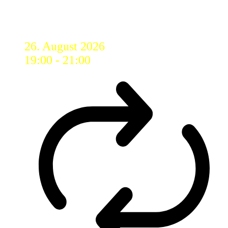
Astrotreff: Unser Treffpunkt für
alle Astronomie-Begeisterten
26. August 2026
19:00
-
21:00